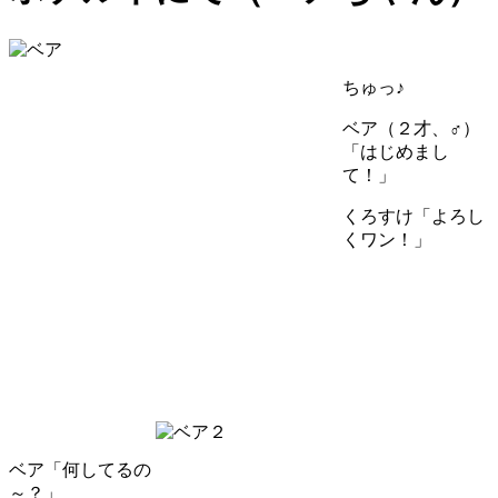
ちゅっ♪
ベア（２才、♂）
「はじめまし
て！」
くろすけ「よろし
くワン！」
ベア「何してるの
～？」