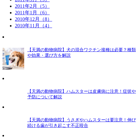
2011年2月（5）
2011年1月（6）
2010年12月（8）
2010年11月（4）
【天満の動物病院】犬の混合ワクチン接種は必要？種類
や効果・選び方を解説
【天満の動物病院】ハムスターは皮膚病に注意！症状や
予防について解説
【天満の動物病院】うさぎやハムスターは要注意！伸び
続ける歯が引き起こす不正咬合