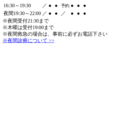
16:30～19:30
／
●
●
●
●
●
予約
夜間19:30～22:00
／
●
●
／
●
●
●
※夜間受付21:30まで
※木曜は受付19:00まで
※夜間救急の場合は、事前に必ずお電話下さい
※夜間診療について >>