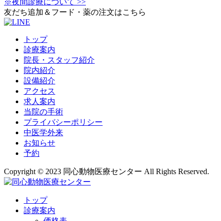
※夜間診療について >>
友だち追加＆フード・薬の注文はこちら
トップ
診療案内
院長・スタッフ紹介
院内紹介
設備紹介
アクセス
求人案内
当院の手術
プライバシーポリシー
中医学外来
お知らせ
予約
Copyright © 2023 同心動物医療センター All Rights Reserved.
トップ
診療案内
価格表