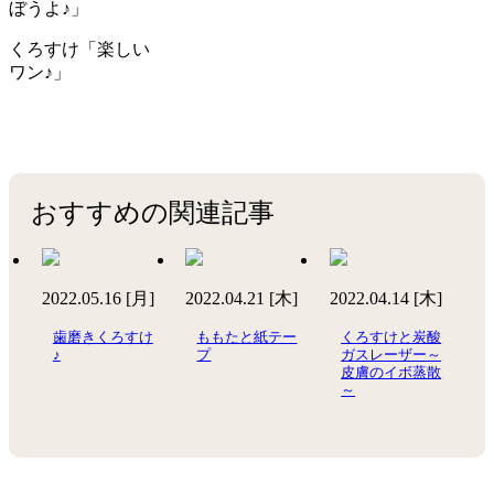
ぼうよ♪」
くろすけ「楽しい
ワン♪」
おすすめの関連記事
2022.05.16 [月]
2022.04.21 [木]
2022.04.14 [木]
歯磨きくろすけ
ももたと紙テー
くろすけと炭酸
♪
プ
ガスレーザー～
皮膚のイボ蒸散
～