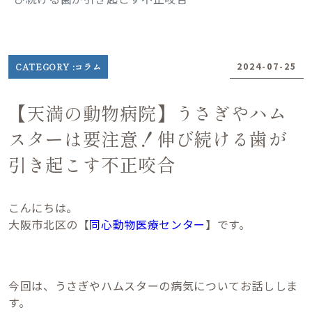
日
●
2024-07-25
CATEGORY :
コラム
●
●
【天満の動物病院】うさぎやハム
スターは要注意！伸び続ける歯が
引き起こす不正咬合
こんにちは。
大阪市北区の【
同心動物医療センター
】です。
今回は、うさぎやハムスターの病気についてお話ししま
す。