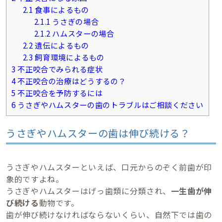
2.1
食事によるもの
2.1.1
うさぎの場合
2.1.2
ハムスターの場合
2.2
遺伝によるもの
2.3
飼育環境によるもの
3
不正咬合でみられる症状
4
不正咬合の治療はどうするの？
5
不正咬合を予防するには
6
うさぎやハムスターの歯のトラブルはご相談ください
うさぎやハムスターの歯は伸び続ける？
うさぎやハムスターといえば、口元からのぞく前歯が印
象的ですよね。
うさぎやハムスターはげっ歯類に分類され、
一生歯が伸
び続ける
動物です。
歯が伸び続けなければならないくらい、自然下では歯の