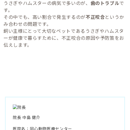
うさぎやハムスターの病気で多いのが、
歯のトラブル
で
す。
その中でも、高い割合で発生するのが
不正咬合
というか
み合わせの問題です。
飼い主様にとって大切なペットであるうさぎやハムスタ
ーが健康で暮らすために、不正咬合の原因や予防策をお
伝えします。
院長 中島 健介
医院名：同心動物医療センター