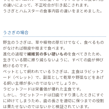
の違いによって、不正咬合が引き起こされます。
うさぎとハムスターの食事内容の違いをまとめました。
うさぎの場合
野生のうさぎは、草や植物の芽だけでなく、食べるもの
がなければ樹皮や枝まで食べます。
進化の過程で
繊維質の多い硬いもの
を食べてきたため、
生きている間に擦り減らないように、すべての歯が伸び
続けるのです。
ペットとして飼われているうさぎは、主食はラビットフ
ード（ペレット）で、副菜として乾草や野菜などをあげ
る飼い主様が多いのではないでしょうか。
ラビットフードは栄養価が優れた主食です。
しかし、ラビットフードは臼歯ですり潰したときにすぐ
に砕けてしまうため、歯の長さを適切に保つまでの役割
は果たせないのではないかと検証されています。