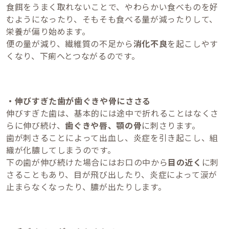
食餌をうまく取れないことで、やわらかい食べものを好
むようになったり、そもそも食べる量が減ったりして、
栄養が偏り始めます。
便の量が減り、繊維質の不足から
消化不良
を起こしやす
くなり、下痢へとつながるのです。
・伸びすぎた歯が歯ぐきや骨にささる
伸びすぎた歯は、基本的には途中で折れることはなくさ
らに伸び続け、
歯ぐきや唇、顎の骨
に刺さります。
歯が刺さることによって出血し、炎症を引き起こし、組
織が化膿してしまうのです。
下の歯が伸び続けた場合にはお口の中から
目の近く
に刺
さることもあり、目が飛び出したり、炎症によって涙が
止まらなくなったり、膿が出たりします。