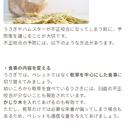
うさぎやハムスターが不正咬合になってしまう前に、予
防策を講じることが大切です。
不正咬合の予防には、以下のような方法があります。
・食事の内容を変える
うさぎでは、ペレットではなく
乾草を中心にした食事
に
切り替えてみましょう。
幼いころから乾草を食べているうさぎには、臼歯の不正
咬合が少ないことも報告されています。
かじり木
を入れてあげるのも有効です。
ただし、乾草だけでは必要な栄養が偏ってしまう場合も
あるため、ペレットも適度な量を与えてあげましょう。