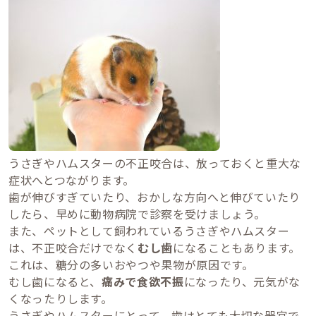
うさぎやハムスターの不正咬合は、放っておくと重大な
症状へとつながります。
歯が伸びすぎていたり、おかしな方向へと伸びていたり
したら、早めに動物病院で診察を受けましょう。
また、ペットとして飼われているうさぎやハムスター
は、不正咬合だけでなく
むし歯
になることもあります。
これは、糖分の多いおやつや果物が原因です。
むし歯になると、
痛みで食欲不振
になったり、元気がな
くなったりします。
うさぎやハムスターにとって、歯はとても大切な器官で