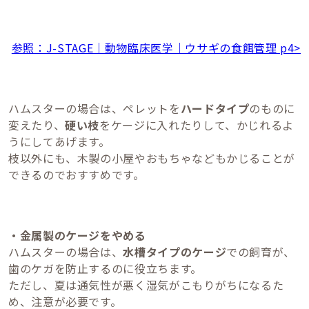
参照：J-STAGE｜動物臨床医学｜ウサギの食餌管理 p4>
ハムスターの場合は、ペレットを
ハードタイプ
のものに
変えたり、
硬い枝
をケージに入れたりして、かじれるよ
うにしてあげます。
枝以外にも、木製の小屋やおもちゃなどもかじることが
できるのでおすすめです。
・金属製のケージをやめる
ハムスターの場合は、
水槽タイプのケージ
での飼育が、
歯のケガを防止するのに役立ちます。
ただし、夏は通気性が悪く湿気がこもりがちになるた
め、注意が必要です。