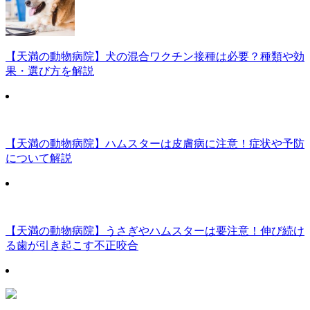
【天満の動物病院】犬の混合ワクチン接種は必要？種類や効
果・選び方を解説
【天満の動物病院】ハムスターは皮膚病に注意！症状や予防
について解説
【天満の動物病院】うさぎやハムスターは要注意！伸び続け
る歯が引き起こす不正咬合