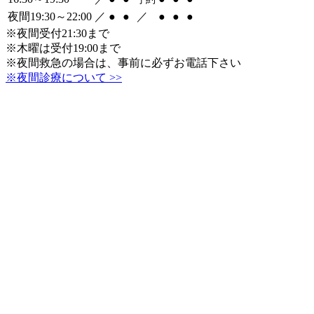
夜間19:30～22:00
／
●
●
／
●
●
●
※夜間受付21:30まで
※木曜は受付19:00まで
※夜間救急の場合は、事前に必ずお電話下さい
※夜間診療について >>