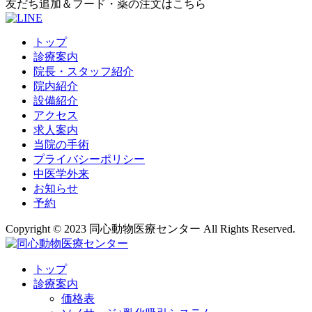
友だち追加＆フード・薬の注文はこちら
トップ
診療案内
院長・スタッフ紹介
院内紹介
設備紹介
アクセス
求人案内
当院の手術
プライバシーポリシー
中医学外来
お知らせ
予約
Copyright © 2023 同心動物医療センター All Rights Reserved.
トップ
診療案内
価格表