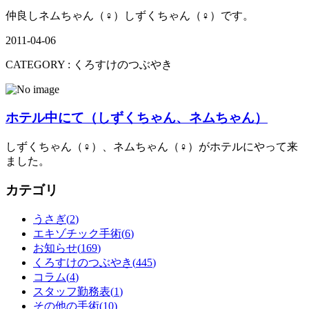
仲良しネムちゃん（♀）しずくちゃん（♀）です。
2011-04-06
CATEGORY :
くろすけのつぶやき
ホテル中にて（しずくちゃん、ネムちゃん）
しずくちゃん（♀）、ネムちゃん（♀）がホテルにやって来
ました。
カテゴリ
うさぎ(
2
)
エキゾチック手術(
6
)
お知らせ(
169
)
くろすけのつぶやき(
445
)
コラム(
4
)
スタッフ勤務表(
1
)
その他の手術(
10
)