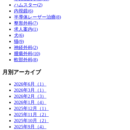
ハムスター(
2
)
内視鏡(
6
)
半導体レーザー治療(
8
)
整形外科(
7
)
求人案内(
1
)
犬(
6
)
猫(
9
)
神経外科(
2
)
腫瘍外科(
10
)
軟部外科(
8
)
月別アーカイブ
2026年6月（1）
2026年3月（1）
2026年2月（3）
2026年1月（4）
2025年12月（1）
2025年11月（2）
2025年10月（2）
2025年9月（4）