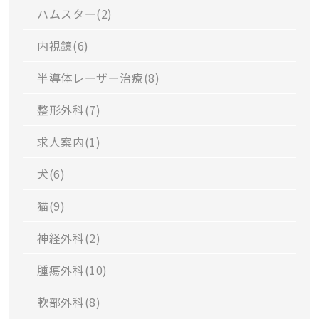
ハムスター(
2
)
内視鏡(
6
)
半導体レーザー治療(
8
)
整形外科(
7
)
求人案内(
1
)
犬(
6
)
猫(
9
)
神経外科(
2
)
腫瘍外科(
10
)
軟部外科(
8
)