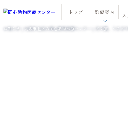
トップ
診療案内
ス
お知らせ｜大阪市北区の同心動物医療センター｜犬や猫、うさぎ