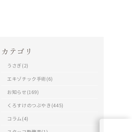
カテゴリ
うさぎ(
2
)
エキゾチック手術(
6
)
お知らせ(
169
)
くろすけのつぶやき(
445
)
コラム(
4
)
スタッフ勤務表(
1
)