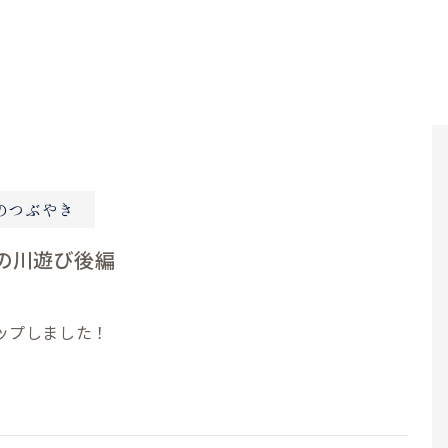
のつぶやき
の川遊び後編
ップしました！