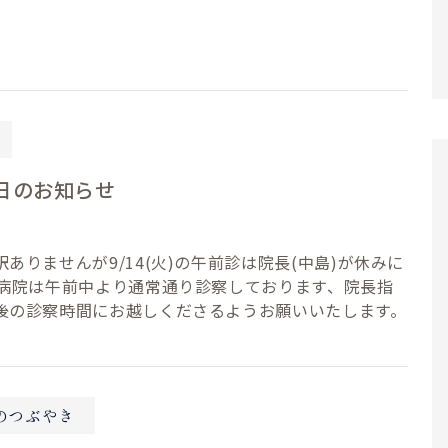
日のお知らせ
ありませんが9/14(火)の午前診は院長(中島)が休みに
 病院は午前中より通常通り診察しております、院長指
後の診察時間にお越しくださるようお願いいたします。
のつぶやき