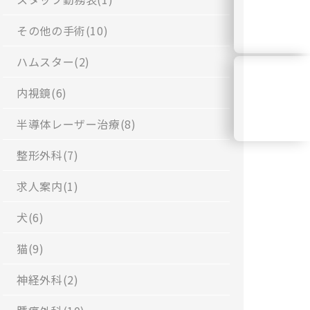
WEB
その他の手術(
10
)
診療予約
ハムスター(
2
)
内視鏡(
6
)
診療
時間表
半導体レーザー治療(
8
)
整形外科(
7
)
求人案内(
1
)
犬(
6
)
猫(
9
)
神経外科(
2
)