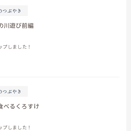
のつぶやき
の川遊び前編
ップしました！
のつぶやき
食べるくろすけ
ップしました！