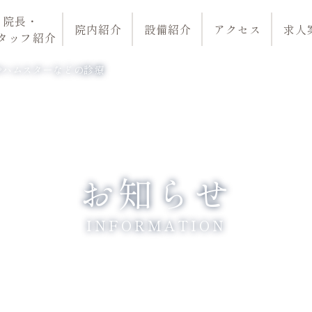
院長・
院内紹介
設備紹介
アクセス
求人
タッフ紹介
やハムスターなどの診療
お知らせ
INFORMATION