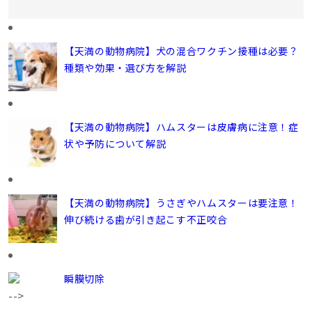
【天満の動物病院】犬の混合ワクチン接種は必要？
種類や効果・選び方を解説
【天満の動物病院】ハムスターは皮膚病に注意！症
状や予防について解説
【天満の動物病院】うさぎやハムスターは要注意！
伸び続ける歯が引き起こす不正咬合
瞬膜切除
-->