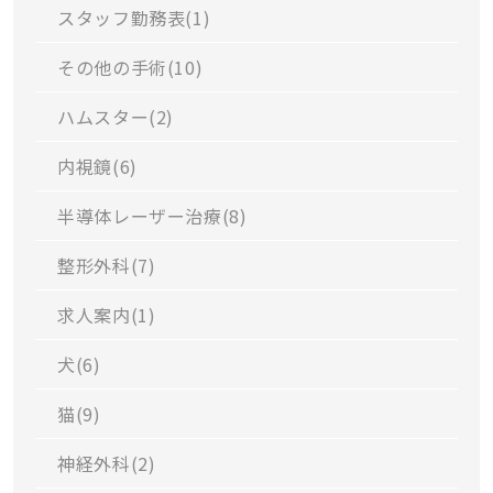
スタッフ勤務表(
1
)
その他の手術(
10
)
ハムスター(
2
)
内視鏡(
6
)
半導体レーザー治療(
8
)
整形外科(
7
)
求人案内(
1
)
犬(
6
)
猫(
9
)
神経外科(
2
)