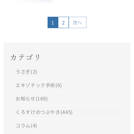
1
2
次へ
カテゴリ
うさぎ(
2
)
エキゾチック手術(
6
)
お知らせ(
169
)
くろすけのつぶやき(
445
)
コラム(
4
)