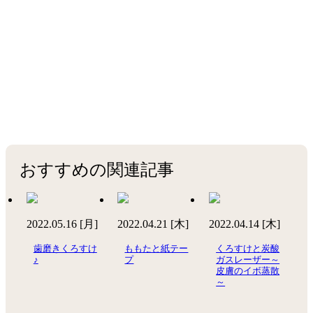
おすすめの関連記事
2022.05.16 [月]
2022.04.21 [木]
2022.04.14 [木]
歯磨きくろすけ
ももたと紙テー
くろすけと炭酸
♪
プ
ガスレーザー～
皮膚のイボ蒸散
～