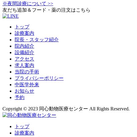
※夜間診療について >>
友だち追加＆フード・薬の注文はこちら
トップ
診療案内
院長・スタッフ紹介
院内紹介
設備紹介
アクセス
求人案内
当院の手術
プライバシーポリシー
中医学外来
お知らせ
予約
Copyright © 2023 同心動物医療センター All Rights Reserved.
トップ
診療案内