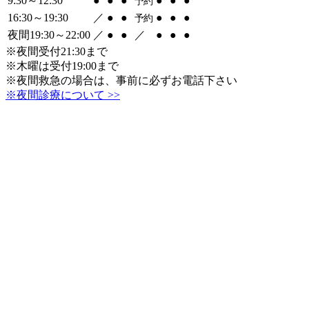
9:30～12:30
●
●
●
●
●
●
予約
16:30～19:30
／
●
●
●
●
●
予約
夜間19:30～22:00
／
●
●
／
●
●
●
※夜間受付21:30まで
※木曜は受付19:00まで
※夜間救急の場合は、事前に必ずお電話下さい
※夜間診療について >>