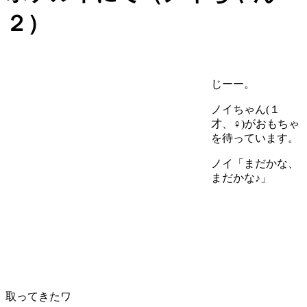
２）
じーー。
ノイちゃん(１
才、♀)がおもちゃ
を待っています。
ノイ「まだかな、
まだかな♪」
取ってきたワ