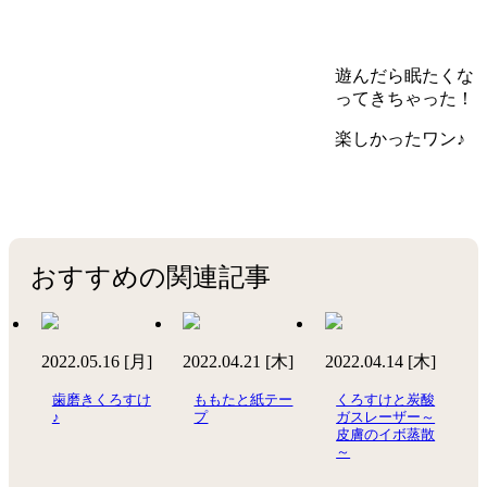
遊んだら眠たくな
ってきちゃった！
楽しかったワン♪
おすすめの関連記事
2022.05.16 [月]
2022.04.21 [木]
2022.04.14 [木]
歯磨きくろすけ
ももたと紙テー
くろすけと炭酸
♪
プ
ガスレーザー～
皮膚のイボ蒸散
～