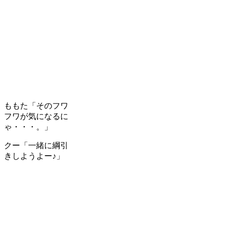
ももた「そのフワ
フワが気になるに
ゃ・・・。」
クー「一緒に綱引
きしようよー♪」