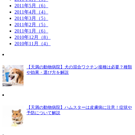
2011年5月（6）
2011年4月（4）
2011年3月（5）
2011年2月（5）
2011年1月（6）
2010年12月（8）
2010年11月（4）
【天満の動物病院】犬の混合ワクチン接種は必要？種類
や効果・選び方を解説
【天満の動物病院】ハムスターは皮膚病に注意！症状や
予防について解説