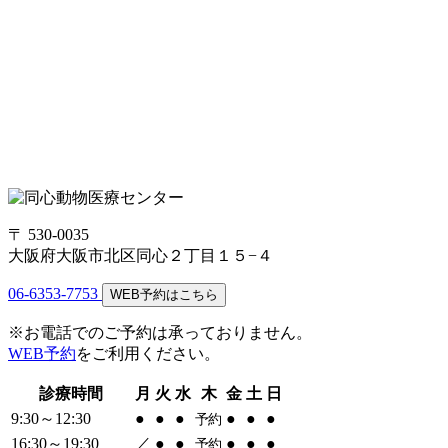
〒 530-0035
大阪府大阪市北区同心２丁目１５−４
06-6353-7753
WEB予約はこちら
※お電話でのご予約は承っておりません。
WEB予約
をご利用ください。
診療時間
月
火
水
木
金
土
日
9:30～12:30
●
●
●
●
●
●
予約
16:30～19:30
／
●
●
●
●
●
予約