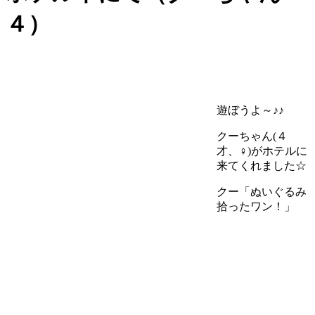
４）
遊ぼうよ～♪♪
クーちゃん(４
才、♀)がホテルに
来てくれました☆
クー「ぬいぐるみ
拾ったワン！」