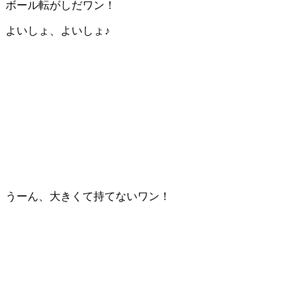
ボール転がしだワン！
よいしょ、よいしょ♪
うーん、大きくて持てないワン！