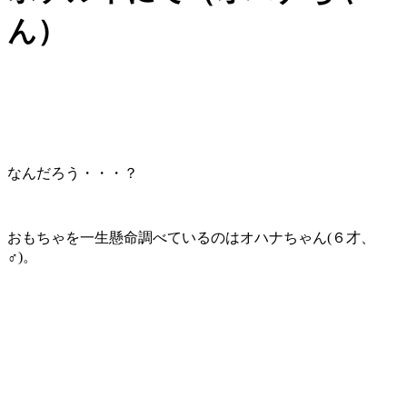
ん）
なんだろう・・・？
おもちゃを一生懸命調べているのはオハナちゃん(６才、
♂)。