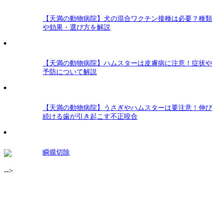
【天満の動物病院】犬の混合ワクチン接種は必要？種類
や効果・選び方を解説
【天満の動物病院】ハムスターは皮膚病に注意！症状や
予防について解説
【天満の動物病院】うさぎやハムスターは要注意！伸び
続ける歯が引き起こす不正咬合
瞬膜切除
-->