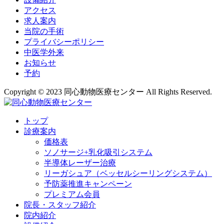
アクセス
求人案内
当院の手術
プライバシーポリシー
中医学外来
お知らせ
予約
Copyright © 2023 同心動物医療センター All Rights Reserved.
トップ
診療案内
価格表
ソノサージ+乳化吸引システム
半導体レーザー治療
リーガシュア（ベッセルシーリングシステム）
予防薬推進キャンペーン
プレミアム会員
院長・
スタッフ紹介
院内紹介