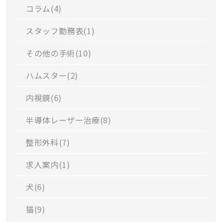
コラム(
4
)
スタッフ勤務表(
1
)
その他の手術(
10
)
ハムスター(
2
)
内視鏡(
6
)
半導体レーザー治療(
8
)
整形外科(
7
)
求人案内(
1
)
犬(
6
)
猫(
9
)