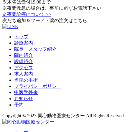
※木曜は受付19:00まで
※夜間救急の場合は、事前に必ずお電話下さい
※夜間診療について >>
友だち追加＆フード・薬の注文はこちら
トップ
診療案内
院長・スタッフ紹介
院内紹介
設備紹介
アクセス
求人案内
当院の手術
プライバシーポリシー
中医学外来
お知らせ
予約
Copyright © 2023 同心動物医療センター All Rights Reserved.