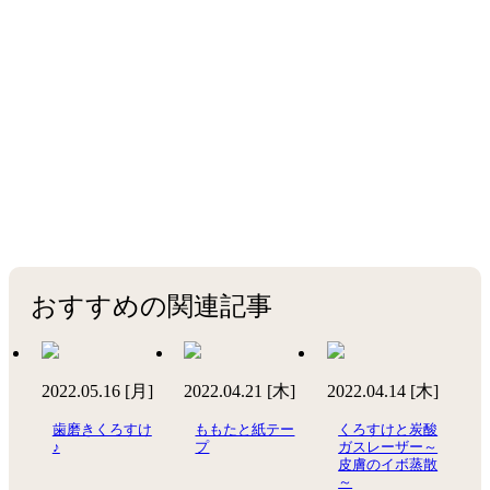
おすすめの関連記事
2022.05.16 [月]
2022.04.21 [木]
2022.04.14 [木]
歯磨きくろすけ
ももたと紙テー
くろすけと炭酸
♪
プ
ガスレーザー～
皮膚のイボ蒸散
～