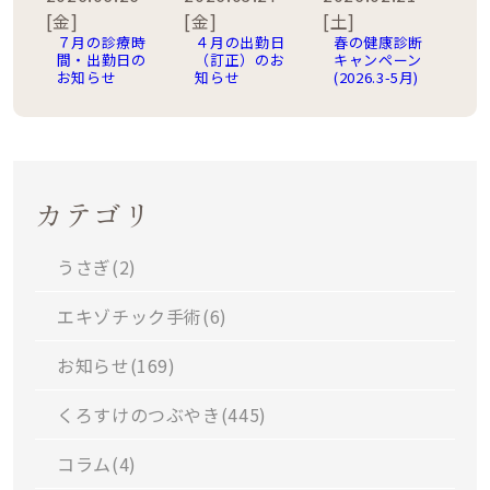
[金]
[金]
[土]
７月の診療時
４月の出勤日
春の健康診断
間・出勤日の
（訂正）のお
キャンペーン
お知らせ
知らせ
(2026.3-5月)
カテゴリ
うさぎ(
2
)
エキゾチック手術(
6
)
お知らせ(
169
)
くろすけのつぶやき(
445
)
コラム(
4
)