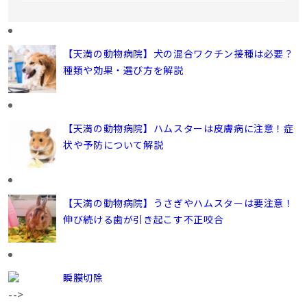
【天満の動物病院】犬の混合ワクチン接種は必要？
種類や効果・選び方を解説
【天満の動物病院】ハムスターは皮膚病に注意！症
状や予防について解説
【天満の動物病院】うさぎやハムスターは要注意！
伸び続ける歯が引き起こす不正咬合
瞬膜切除
-->