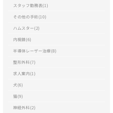
スタッフ勤務表(
1
)
その他の手術(
10
)
ハムスター(
2
)
内視鏡(
6
)
半導体レーザー治療(
8
)
整形外科(
7
)
求人案内(
1
)
犬(
6
)
猫(
9
)
神経外科(
2
)