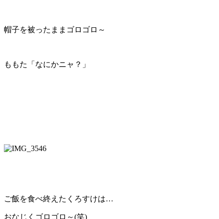
帽子を被ったままゴロゴロ～
ももた「なにかニャ？」
ご飯を食べ終えたくろすけは…
おなじくゴロゴロ～(笑)