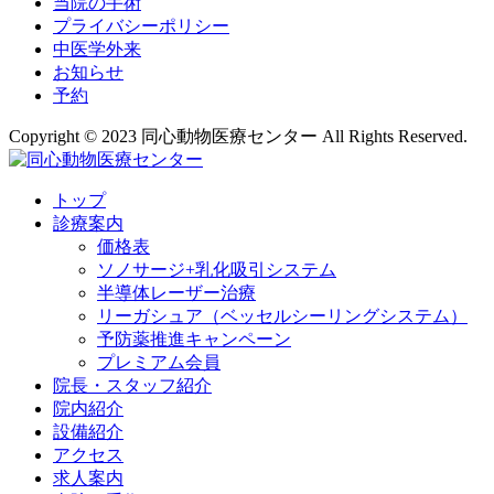
当院の手術
プライバシーポリシー
中医学外来
お知らせ
予約
Copyright © 2023 同心動物医療センター All Rights Reserved.
トップ
診療案内
価格表
ソノサージ+乳化吸引システム
半導体レーザー治療
リーガシュア（ベッセルシーリングシステム）
予防薬推進キャンペーン
プレミアム会員
院長・
スタッフ紹介
院内紹介
設備紹介
アクセス
求人案内