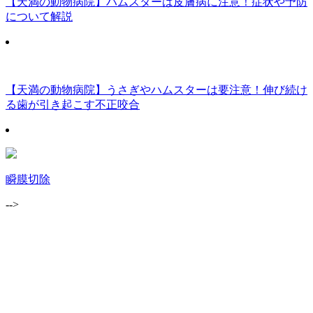
【天満の動物病院】ハムスターは皮膚病に注意！症状や予防
について解説
【天満の動物病院】うさぎやハムスターは要注意！伸び続け
る歯が引き起こす不正咬合
瞬膜切除
-->