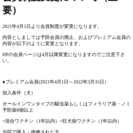
要）
2021年4月1日より会員制度が変更になります。
内容としましては予防会員の廃止、およびプレミアム会員の
内容が以下のように変更となります。
HPの会員ページは4月以降変更になりますのでご注意下さ
い。
●プレミアム会員(2021年4月1日～2022年3月31日）
加入条件（犬）
オールインワンタイプの駆虫薬もしくはフィラリア薬・ノミ
予防薬8個以上
+混合ワクチン（1年以内）+狂犬病ワクチン（1年以内）
当院で購入・接種された方