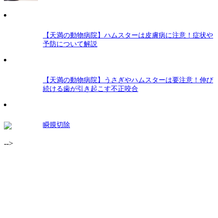
【天満の動物病院】ハムスターは皮膚病に注意！症状や
予防について解説
【天満の動物病院】うさぎやハムスターは要注意！伸び
続ける歯が引き起こす不正咬合
瞬膜切除
-->