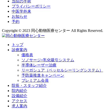
当院の手術
プライバシーポリシー
中医学外来
お知らせ
予約
Copyright © 2023 同心動物医療センター All Rights Reserved.
トップ
診療案内
価格表
ソノサージ+乳化吸引システム
半導体レーザー治療
リーガシュア（ベッセルシーリングシステム）
予防薬推進キャンペーン
プレミアム会員
院長・
スタッフ紹介
院内紹介
設備紹介
アクセス
求人案内