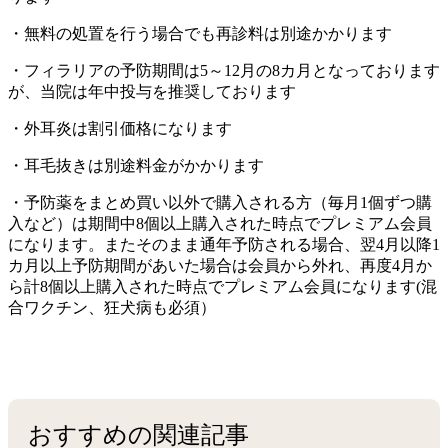
・無料の処置を行う場合でも再診料は別途かかります
・フィラリアの予防期間は5～12月の8カ月となっております
が、当院は年中投与を推奨しております
・外耳炎は割引価格になります
・耳毛抜きは別途料金がかかります
・予防薬をまとめ買い以外で購入される方（毎月1個ずつ購
入など）は期間中8個以上購入された時点でプレミアム会員
になります。またそのまま通年予防される場合、翌4月以降1
カ月以上予防期間があいた場合は会員から外れ、再度4月か
ら計8個以上購入された時点でプレミアム会員になります(混
合ワクチン、狂犬病も必須）
おすすめの関連記事