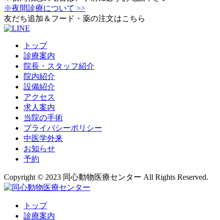
※夜間診療について >>
友だち追加＆フード・薬の注文はこちら
トップ
診療案内
院長・スタッフ紹介
院内紹介
設備紹介
アクセス
求人案内
当院の手術
プライバシーポリシー
中医学外来
お知らせ
予約
Copyright © 2023 同心動物医療センター All Rights Reserved.
トップ
診療案内