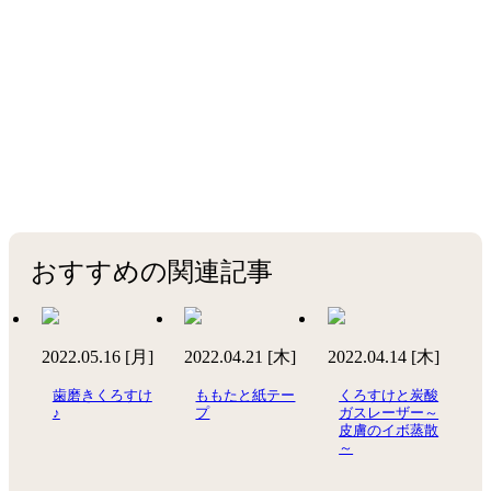
おすすめの関連記事
2022.05.16 [月]
2022.04.21 [木]
2022.04.14 [木]
歯磨きくろすけ
ももたと紙テー
くろすけと炭酸
♪
プ
ガスレーザー～
皮膚のイボ蒸散
～