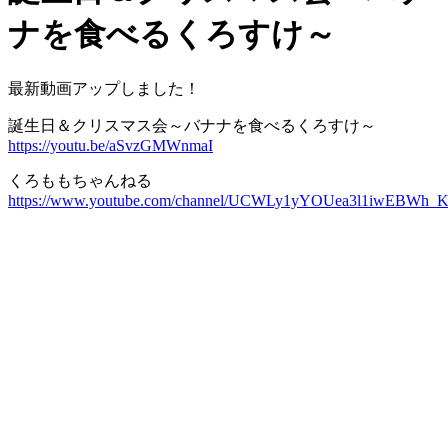
ナを食べるくろすけ～
最新動画アップしました！
誕生日＆クリスマス会～バナナを食べるくろすけ～
https://youtu.be/aSvzGMWnmaI
くろももちゃんねる
https://www.youtube.com/channel/UCWLy1yYOUea3l1iwEBWh_