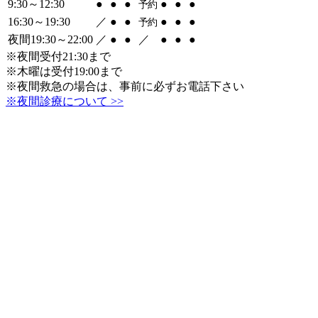
9:30～12:30
●
●
●
●
●
●
予約
16:30～19:30
／
●
●
●
●
●
予約
夜間19:30～22:00
／
●
●
／
●
●
●
※夜間受付21:30まで
※木曜は受付19:00まで
※夜間救急の場合は、事前に必ずお電話下さい
※夜間診療について >>