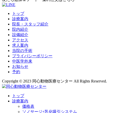
トップ
診療案内
院長・スタッフ紹介
院内紹介
設備紹介
アクセス
求人案内
当院の手術
プライバシーポリシー
中医学外来
お知らせ
予約
Copyright © 2023 同心動物医療センター All Rights Reserved.
トップ
診療案内
価格表
ソノサージ+乳化吸引システム