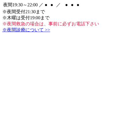
夜間19:30～22:00
／
●
●
／
●
●
●
※夜間受付21:30まで
※木曜は受付19:00まで
※夜間救急の場合は、事前に必ずお電話下さい
※夜間診療について >>