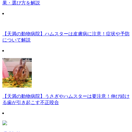
果・選び方を解説
【天満の動物病院】ハムスターは皮膚病に注意！症状や予防
について解説
【天満の動物病院】うさぎやハムスターは要注意！伸び続け
る歯が引き起こす不正咬合