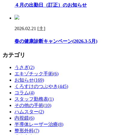
４月の出勤日（訂正）のお知らせ
2026.02.21 [土]
春の健康診断キャンペーン(2026.3-5月)
カテゴリ
うさぎ(
2
)
エキゾチック手術(
6
)
お知らせ(
169
)
くろすけのつぶやき(
445
)
コラム(
4
)
スタッフ勤務表(
1
)
その他の手術(
10
)
ハムスター(
2
)
内視鏡(
6
)
半導体レーザー治療(
8
)
整形外科(
7
)