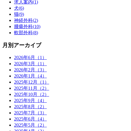
求人案内(
1
)
犬(
6
)
猫(
9
)
神経外科(
2
)
腫瘍外科(
10
)
軟部外科(
8
)
月別アーカイブ
2026年6月（1）
2026年3月（1）
2026年2月（3）
2026年1月（4）
2025年12月（1）
2025年11月（2）
2025年10月（2）
2025年9月（4）
2025年8月（2）
2025年7月（3）
2025年6月（4）
2025年5月（2）