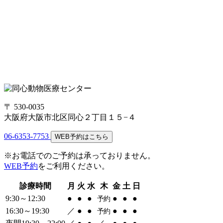
〒 530-0035
大阪府大阪市北区同心２丁目１５−４
06-6353-7753
WEB予約はこちら
※お電話でのご予約は承っておりません。
WEB予約
をご利用ください。
診療時間
月
火
水
木
金
土
日
9:30～12:30
●
●
●
●
●
●
予約
16:30～19:30
／
●
●
●
●
●
予約