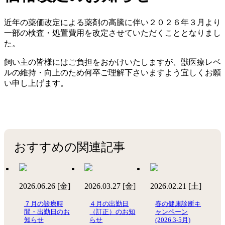
近年の薬価改定による薬剤の高騰に伴い２０２６年３月より
一部の検査・処置費用を改定させていただくこととなりまし
た。
飼い主の皆様にはご負担をおかけいたしますが、獣医療レベ
ルの維持・向上のため何卒ご理解下さいますよう宜しくお願
い申し上げます。
おすすめの関連記事
2026.06.26 [金]
2026.03.27 [金]
2026.02.21 [土]
７月の診療時
４月の出勤日
春の健康診断キ
間・出勤日のお
（訂正）のお知
ャンペーン
知らせ
らせ
(2026.3-5月)