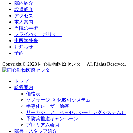
院内紹介
設備紹介
アクセス
求人案内
当院の手術
プライバシーポリシー
中医学外来
お知らせ
予約
Copyright © 2023 同心動物医療センター All Rights Reserved.
トップ
診療案内
価格表
ソノサージ+乳化吸引システム
半導体レーザー治療
リーガシュア（ベッセルシーリングシステム）
予防薬推進キャンペーン
プレミアム会員
院長・
スタッフ紹介