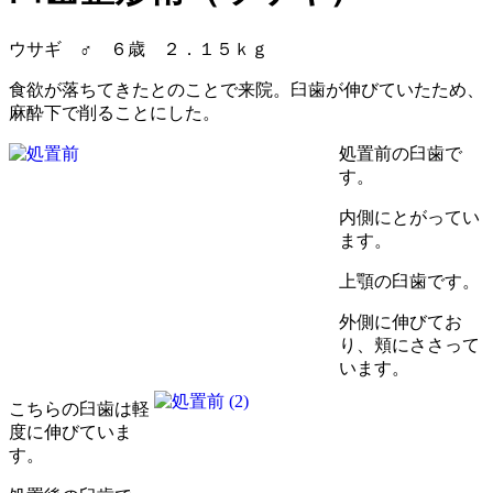
ウサギ ♂ ６歳 ２．１５ｋｇ
食欲が落ちてきたとのことで来院。臼歯が伸びていたため、
麻酔下で削ることにした。
処置前の臼歯で
す。
内側にとがってい
ます。
上顎の臼歯です。
外側に伸びてお
り、頬にささって
います。
こちらの臼歯は軽
度に伸びていま
す。