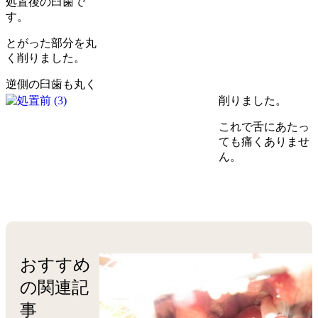
処置後の臼歯で
す。
とがった部分を丸
く削りました。
逆側の臼歯も丸く
削りました。
これで舌にあたっ
ても痛くありませ
ん。
おすすめ
の関連記
事