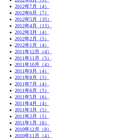
2012年7月（4）
2012年6月（7）
2012年5月（35）
2012年4月（13）
2012年3月（4）
2012年2月（5）
2012年1月（4）
2011年12月（4）
2011年11月（5）
2011年10月（4）
2011年9月（4）
2011年8月（5）
2011年7月（4）
2011年6月（5）
2011年5月（6）
2011年4月（4）
2011年3月（5）
2011年2月（5）
2011年1月（6）
2010年12月（8）
2010年11月（4）