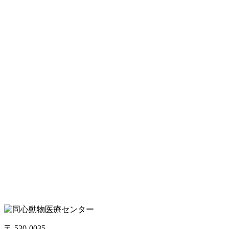
〒 530-0035