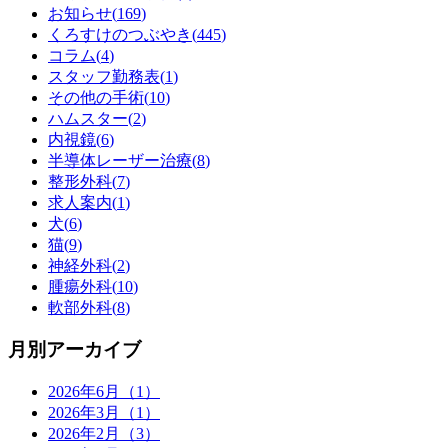
お知らせ(
169
)
くろすけのつぶやき(
445
)
コラム(
4
)
スタッフ勤務表(
1
)
その他の手術(
10
)
ハムスター(
2
)
内視鏡(
6
)
半導体レーザー治療(
8
)
整形外科(
7
)
求人案内(
1
)
犬(
6
)
猫(
9
)
神経外科(
2
)
腫瘍外科(
10
)
軟部外科(
8
)
月別アーカイブ
2026年6月（1）
2026年3月（1）
2026年2月（3）