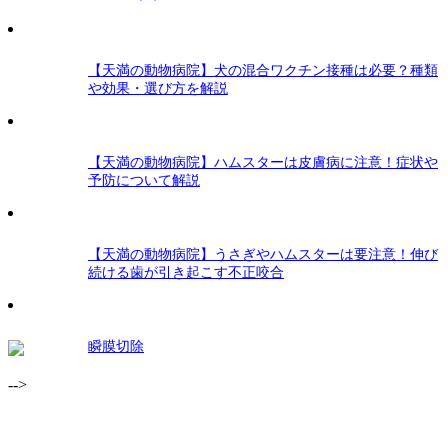
【天満の動物病院】犬の混合ワクチン接種は必要？種類
や効果・選び方を解説
【天満の動物病院】ハムスターは皮膚病に注意！症状や
予防について解説
【天満の動物病院】うさぎやハムスターは要注意！伸び
続ける歯が引き起こす不正咬合
瞬膜切除
-->