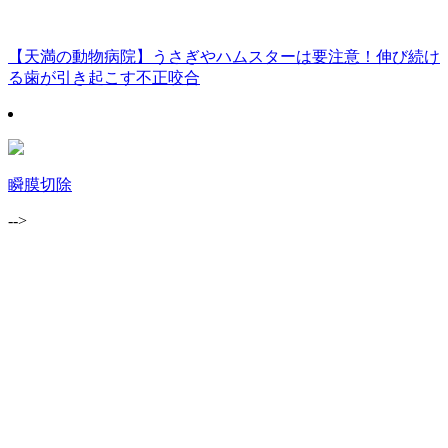
【天満の動物病院】うさぎやハムスターは要注意！伸び続け
る歯が引き起こす不正咬合
瞬膜切除
-->