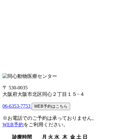
〒 530-0035
大阪府大阪市北区同心２丁目１５−４
06-6353-7753
WEB予約はこちら
※お電話でのご予約は承っておりません。
WEB予約
をご利用ください。
診療時間
月
火
水
木
金
土
日