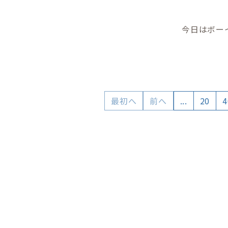
今日はボー
最初へ
前へ
...
20
4