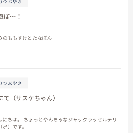
のつぶやき
遊ぼ～！
みのももすけとたなぽん
のつぶやき
にて（サスケちゃん）
んにちは。 ちょっとやんちゃなジャックラッセルテリ
（♂）です。