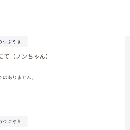
のつぶやき
にて（ノンちゃん）
ではありません。
のつぶやき