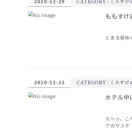
2010-12-29
CATEGORY :
くろすけ
ももすけ
とある昼休
2010-12-22
CATEGORY :
くろすけ
ホテル中
えへっ。こ
アのサスケ