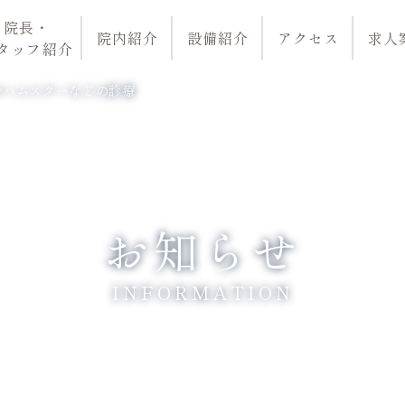
院長・
院内紹介
設備紹介
アクセス
求人
タッフ紹介
やハムスターなどの診療
お知らせ
INFORMATION