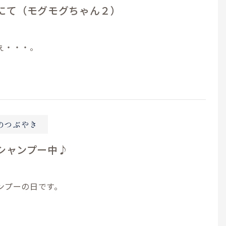
にて（モグモグちゃん２）
ぇ・・・。
のつぶやき
シャンプー中♪
ンプーの日です。