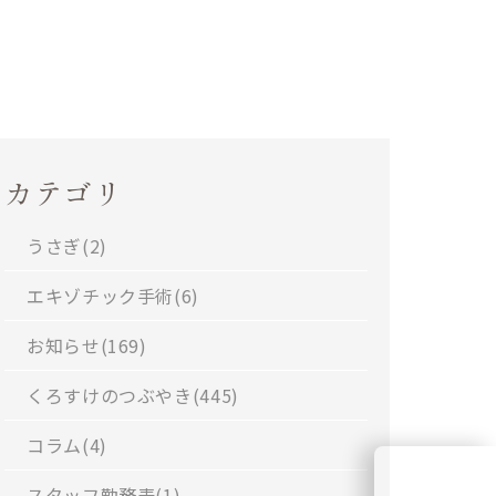
カテゴリ
うさぎ(
2
)
エキゾチック手術(
6
)
お知らせ(
169
)
くろすけのつぶやき(
445
)
コラム(
4
)
スタッフ勤務表(
1
)