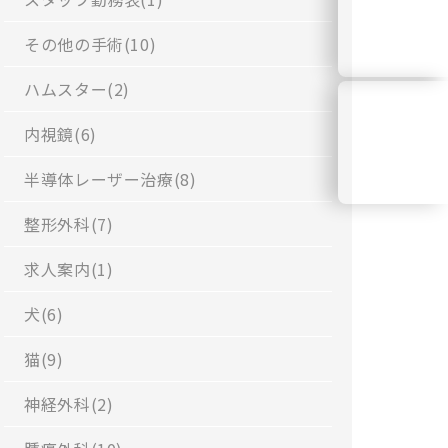
WEB
その他の手術(
10
)
診療予約
ハムスター(
2
)
内視鏡(
6
)
診療
時間表
半導体レーザー治療(
8
)
整形外科(
7
)
求人案内(
1
)
犬(
6
)
猫(
9
)
神経外科(
2
)