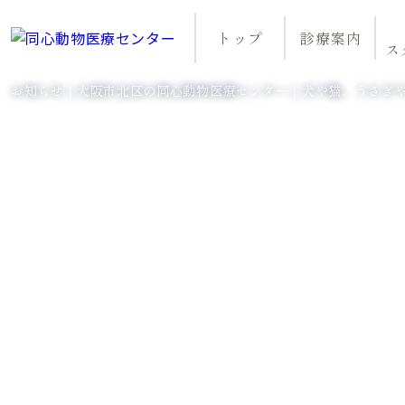
トップ
診療案内
ス
お知らせ｜大阪市北区の同心動物医療センター｜犬や猫、うさぎ