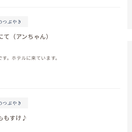
のつぶやき
にて（アンちゃん）
です。ホテルに来ています。
のつぶやき
ももすけ♪